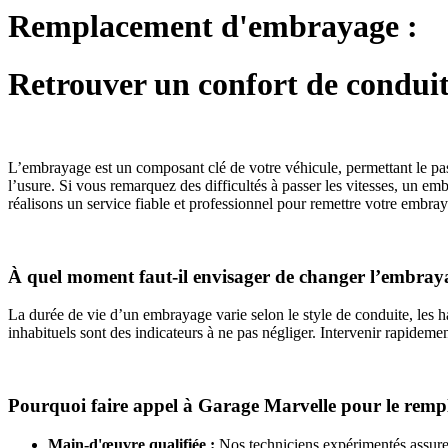
Remplacement d'embrayage :
Retrouver un confort de condui
L’embrayage est un composant clé de votre véhicule, permettant le pass
l’usure. Si vous remarquez des difficultés à passer les vitesses, un 
réalisons un service fiable et professionnel pour remettre votre embray
À quel moment faut-il envisager de changer l’embray
La durée de vie d’un embrayage varie selon le style de conduite, les h
inhabituels sont des indicateurs à ne pas négliger. Intervenir rapidem
Pourquoi faire appel à Garage Marvelle pour le rem
Main-d'œuvre qualifiée :
Nos techniciens expérimentés assurent