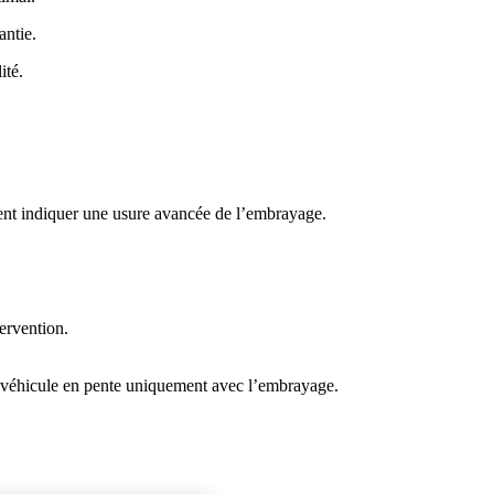
antie.
ité.
ent indiquer une usure avancée de l’embrayage.
ervention.
 le véhicule en pente uniquement avec l’embrayage.