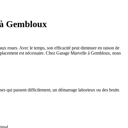
e à Gembloux
aux roues. Avec le temps, son efficacité peut diminuer en raison de
 remplacement est nécessaire. Chez Garage Marvelle à Gembloux, nous
ses qui passent difficilement, un démarrage laborieux ou des bruits
timal.