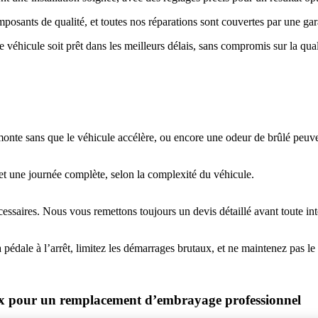
osants de qualité, et toutes nos réparations sont couvertes par une gar
 véhicule soit prêt dans les meilleurs délais, sans compromis sur la qual
onte sans que le véhicule accélère, ou encore une odeur de brûlé peuv
et une journée complète, selon la complexité du véhicule.
essaires. Nous vous remettons toujours un devis détaillé avant toute int
a pédale à l’arrêt, limitez les démarrages brutaux, et ne maintenez pas
x pour un remplacement d’embrayage professionnel